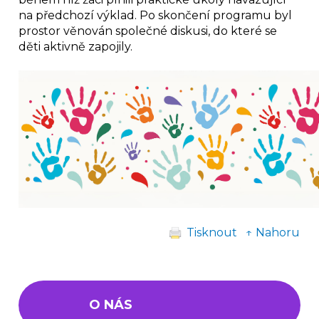
na předchozí výklad. Po skončení programu byl
prostor věnován společné diskusi, do které se
děti aktivně zapojily.
Tisknout
↑ Nahoru
O NÁS