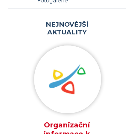
Fotogalerie
NEJNOVĚJŠÍ
AKTUALITY
Organizační
informace k