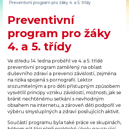
Preventivní program pro žáky 4. a 5. třídy
Preventivní
program pro žáky
4. a 5. třídy
Ve středu 14. ledna proběhl ve 4. a 5. třídě
preventivní program zaměřený na oblast
duševního zdraví a prevenci závislostí, zejména
na rizika spojená s pornografií. Lektor
srozumitelným a pro děti přístupným způsobem
vysvětlil principy vzniku závislostí, možnosti, jak se
bránit nechtěnému setkání s nevhodným
obsahem na internetu, a zároveň děti podpořil ve
výběru smysluplných a zdraví posilujících aktivit.
Součástí programu byla také práce ve skupinách,
během níž žáci plnili praktické úkoly navazující