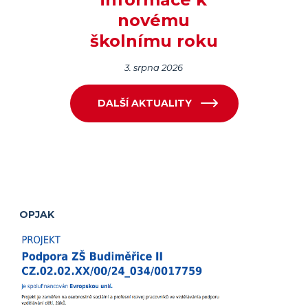
novému
školnímu roku
3. srpna 2026
DALŠÍ AKTUALITY
OPJAK