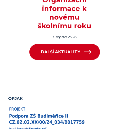
informace k
novému
školnímu roku
3. srpna 2026
DALŠÍ AKTUALITY
OPJAK