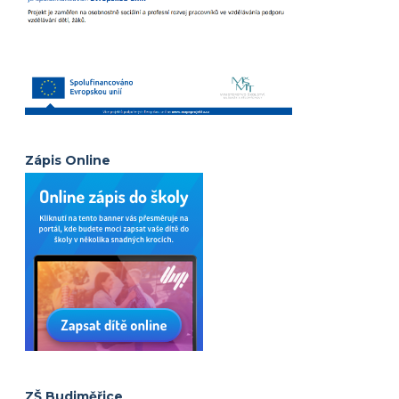
Zápis Online
ZŠ Budiměřice