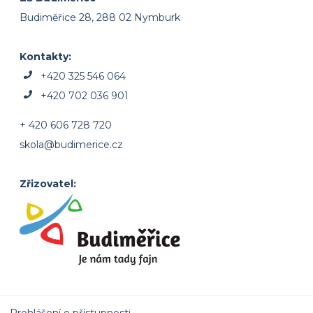
Budiměřice 28, 288 02 Nymburk
Kontakty:
+420 325 546 064
+420 702 036 901
+ 420 606 728 720
skola@budimerice.cz
Zřizovatel: