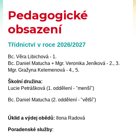
Pedagogické
obsazení
Třídnictví v roce 2026/2027
Bc. Věra Libichová - 1.
Bc. Daniel Matucha + Mgr. Veronika Jeníková - 2., 3.
Mgr. Gražyna Kelemenová - 4., 5.
Školní družina:
Lucie Petrášková (1. oddělení - "menší")
Bc. Daniel Matucha (2. oddělení - "větší")
Úklid a výdej obědů:
Ilona Radová
Poradenské služby
: