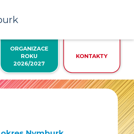
burk
ORGANIZACE
ROKU
KONTAKTY
2026/2027
, okres Nymburk