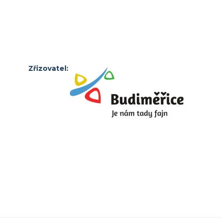
Zřizovatel: