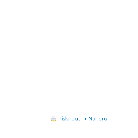
Tisknout
↑ Nahoru