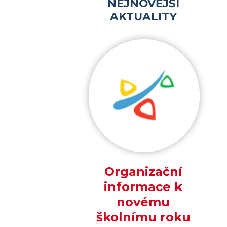
NEJNOVĚJŠÍ
AKTUALITY
Organizační
informace k
novému
školnímu roku