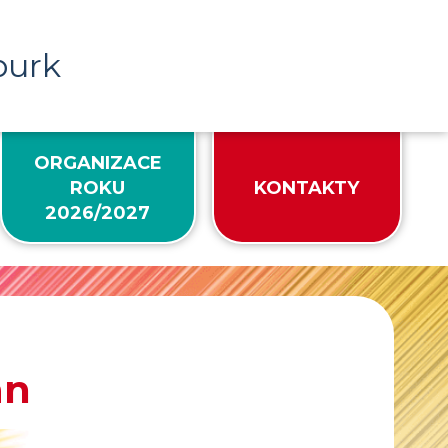
burk
ORGANIZACE
ROKU
KONTAKTY
2026/2027
an