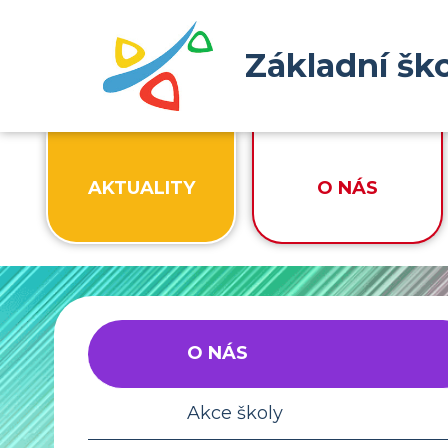
Základní šk
AKTUALITY
O NÁS
O NÁS
Akce školy