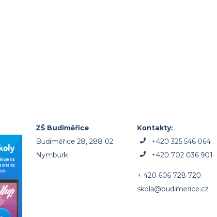
ZŠ Budiměřice
Kontakty:
Budiměřice 28, 288 02
+420 325 546 064
Nymburk
+420 702 036 901
+ 420 606 728 720
skola@budimerice.cz