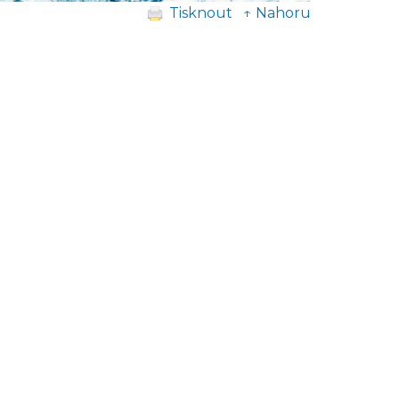
Tisknout
↑ Nahoru