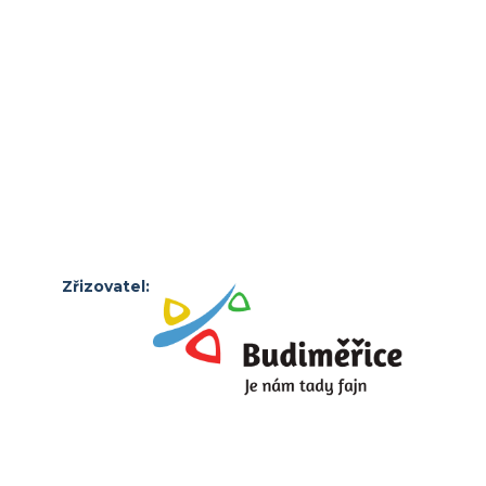
Zřizovatel: