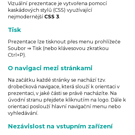
Vizuální prezentace je vytvořena pomocí
kaskádových stylů (CSS) využívající
nejmodernější
CSS 3
.
Tisk
Prezentace lze tisknout přes menu prohlížeče
Soubor ⇒ Tisk (nebo klávesovou zkratkou
Ctrl+P).
O navigaci mezi stránkami
Na začátku každé stránky se nachází tzv.
drobečková navigace, která slouží k orientaci v
prezentaci, v jaké části se právě nacházíte. Na
úvodní stranu přejdete kliknutím na logo. Dále k
orientaci poslouží hlavní navigační menu nebo
vyhledávání.
Nezávislost na vstupním zařízení