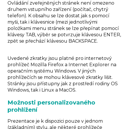
Ovládání zveřejněných stránek není omezeno
druhem vstupního zařízení (počítač, chytrý
telefon). K obsahu se lze dostat jak s pomocí
myši, tak i klávesnice (mezi jednotlivými
položkami menu stránek se lze přepínat pomocí
klávesy TAB, výběr se potvrzuje klávesou ENTER,
zpět se přechází klávesou BACKSPACE.
Uvedené zkratky jsou platné pro internetový
prohlížeč Mozilla Firefox a Internet Explorer na
operačním systému Windows. V jiných
prohlížečích se mohou klávesové zkratky lišit.
Stránky jsou přístupny jak z prostředí rodiny OS
Windows, tak i Linux a MacOS.
Možnosti personalizovaného
prohlížení
Prezentace je k dispozici pouze v jednom
(základním) stylu, ale některé prohlížeče