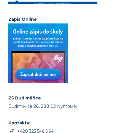
Zápis Online
ZŠ Budiměřice
Budiměřice 28, 288 02 Nymburk
Kontakty:
+420 325 546 064