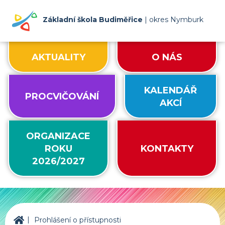
Základní škola Budiměřice
| okres Nymburk
AKTUALITY
O NÁS
KALENDÁŘ
PROCVIČOVÁNÍ
AKCÍ
ORGANIZACE
ROKU
KONTAKTY
2026/2027
|
ZŠ Budiměřice
Prohlášení o přístupnosti