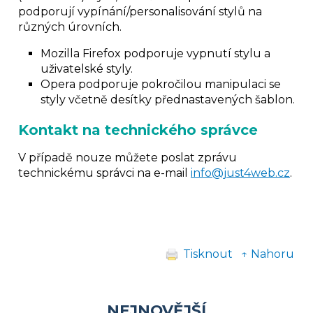
podporují vypínání/personalisování stylů na
různých úrovních.
Mozilla Firefox podporuje vypnutí stylu a
uživatelské styly.
Opera podporuje pokročilou manipulaci se
styly včetně desítky přednastavených šablon.
Kontakt na technického správce
V případě nouze můžete poslat zprávu
technickému správci na e-mail
info@just4web.cz
.
Tisknout
↑ Nahoru
NEJNOVĚJŠÍ