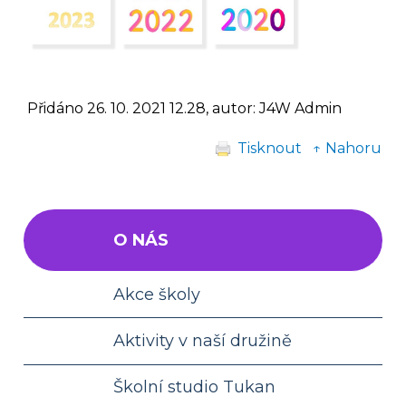
Přidáno 26. 10. 2021 12.28, autor: J4W Admin
Tisknout
↑ Nahoru
O NÁS
Akce školy
Aktivity v naší družině
Školní studio Tukan