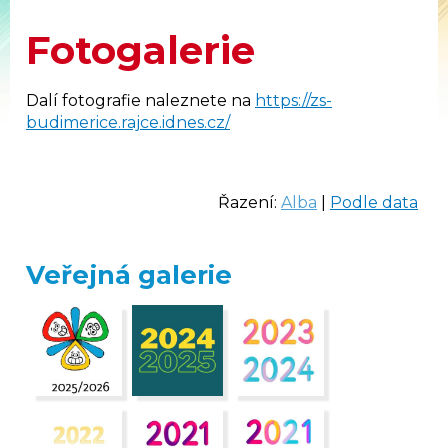
Fotogalerie
Dalí fotografie naleznete na
https://zs-
budimerice.rajce.idnes.cz/
Řazení:
Alba
|
Podle data
Veřejná galerie