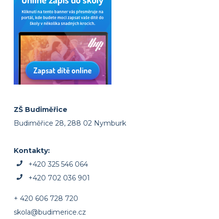
ZŠ Budiměřice
Budiměřice 28, 288 02 Nymburk
Kontakty:
+420 325 546 064
+420 702 036 901
+ 420 606 728 720
skola@budimerice.cz