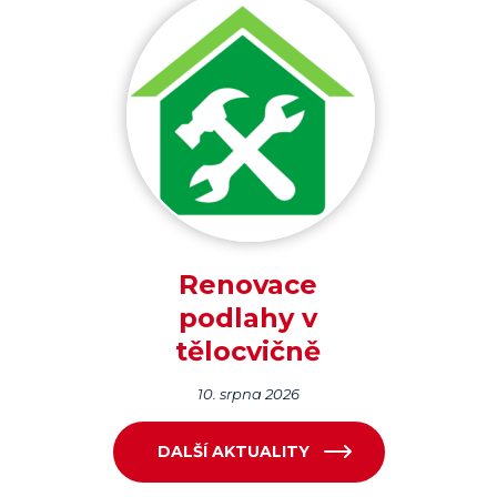
Renovace
podlahy v
tělocvičně
10. srpna 2026
DALŠÍ AKTUALITY