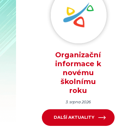
Organizační
informace k
novému
školnímu
roku
3. srpna 2026
DALŠÍ AKTUALITY