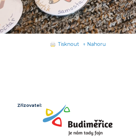
Tisknout
↑ Nahoru
Zřizovatel: