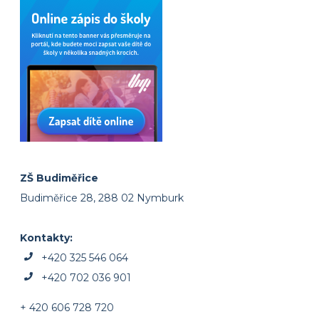
ZŠ Budiměřice
Budiměřice 28, 288 02 Nymburk
Kontakty:
+420 325 546 064
+420 702 036 901
+ 420 606 728 720