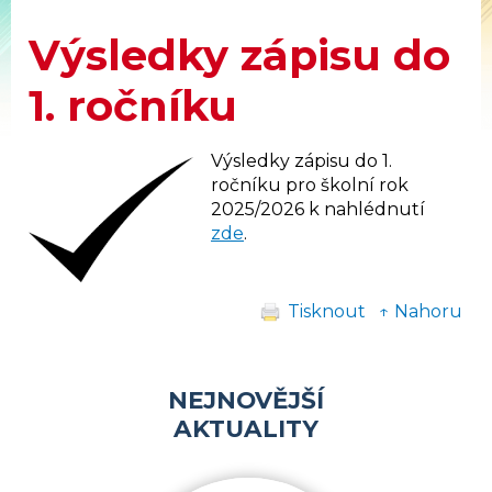
Výsledky zápisu do
1. ročníku
Výsledky zápisu do 1.
ročníku pro školní rok
2025/2026 k nahlédnutí
zde
.
Tisknout
↑ Nahoru
NEJNOVĚJŠÍ
AKTUALITY