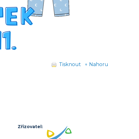
Tisknout
↑ Nahoru
Zřizovatel: