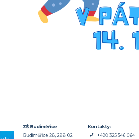
ZŠ Budiměřice
Kontakty:
Budiměřice 28, 288 02
+420 325 546 064