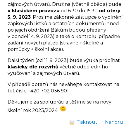
zájmových útvarů. Družina (včetně oběda) bude
v klasickém provozu
od 6:30 do 15:30
od úterý
5. 9. 2023
. Prosíme zákonné zástupce o vyplnění
zápisových lístků a ostatních dokumentů ihned
po jejich obdržení (žákům budou předány
v pondělí 4. 9. 2023) a také o kontrolu, případně
zadání nových plateb (stravné + školné a
pomůcky + školní akce).
Další týden (od 11. 9. 2023) bude výuka probíhat
klasicky dle rozvrhů
včetně odpoledního
vyučování a zájmových útvarů.
V případě dotazů nás neváhejte kontaktovat na
tel. čísle +420 702 036 901.
Děkujeme za spolupráci a těšíme se na nový
školní rok 2023/2024!
Tisknout
↑ Nahoru