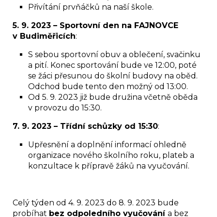
Přivítání prvňáčků na naší škole.
5. 9. 2023 – Sportovní den na FAJNOVCE
v Budiměřicích
:
S sebou sportovní obuv a oblečení, svačinku
a pití. Konec sportování bude ve 12:00, poté
se žáci přesunou do školní budovy na oběd.
Odchod bude tento den možný od 13:00.
Od 5. 9. 2023 již bude družina včetně oběda
v provozu do 15:30.
7. 9. 2023 – Třídní schůzky od 15:30
:
Upřesnění a doplnění informací ohledně
organizace nového školního roku, plateb a
konzultace k přípravě žáků na vyučování.
Celý týden od 4. 9. 2023 do 8. 9. 2023 bude
probíhat
bez odpoledního vyučování
a bez