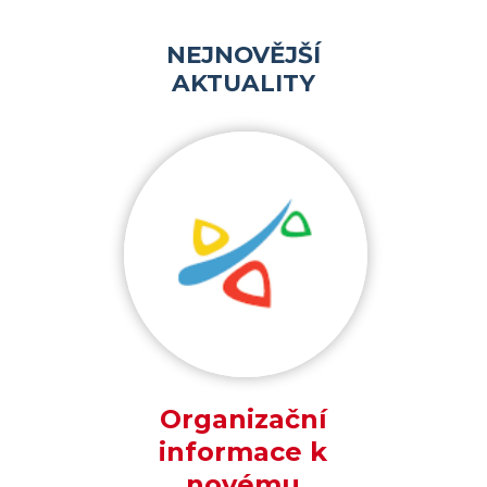
NEJNOVĚJŠÍ
AKTUALITY
Organizační
informace k
novému