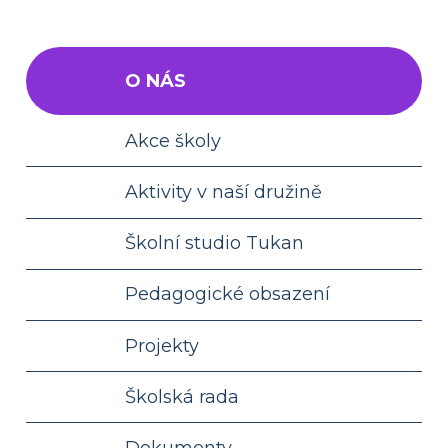
O NÁS
Akce školy
Aktivity v naší družině
Školní studio Tukan
Pedagogické obsazení
Projekty
Školská rada
Dokumenty