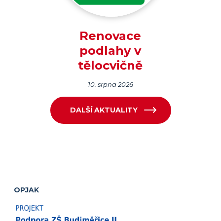
Renovace
podlahy v
tělocvičně
10. srpna 2026
DALŠÍ AKTUALITY
OPJAK