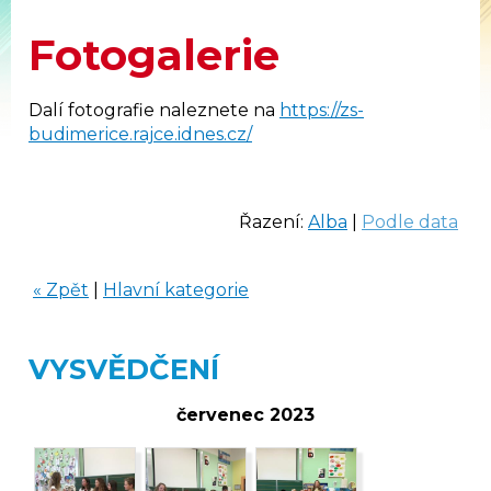
Fotogalerie
Dalí fotografie naleznete na
https://zs-
budimerice.rajce.idnes.cz/
Řazení:
Alba
|
Podle data
« Zpět
|
Hlavní kategorie
VYSVĚDČENÍ
červenec 2023