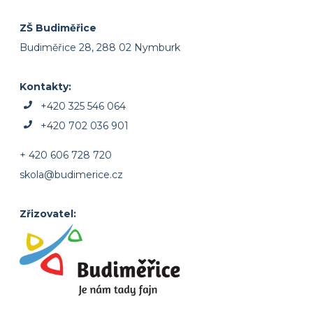
ZŠ Budiměřice
Budiměřice 28, 288 02 Nymburk
Kontakty:
+420 325 546 064
+420 702 036 901
+ 420 606 728 720
skola@budimerice.cz
Zřizovatel: